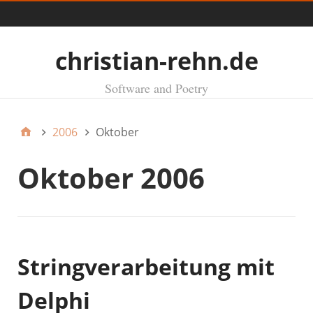
Menü
christian-rehn.de
Software and Poetry
2006
Oktober
Oktober 2006
Stringverarbeitung mit
Delphi