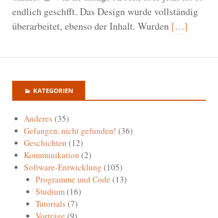
endlich geschfft. Das Design wurde vollständig
überarbeitet, ebenso der Inhalt. Wurden
[…]
KATEGORIEN
Anderes
(35)
Gefangen, nicht gefunden!
(36)
Geschichten
(12)
Kommunikation
(2)
Software-Entwicklung
(105)
Programme und Code
(13)
Studium
(16)
Tutorials
(7)
Vorträge
(9)