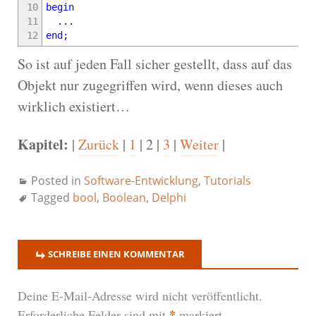
10
begin
11
...
12
end
;
So ist auf jeden Fall sicher gestellt, dass auf das
Objekt nur zugegriffen wird, wenn dieses auch
wirklich existiert…
Kapitel:
|
Zurück
|
1
| 2 |
3
|
Weiter
|
Posted in
Software-Entwicklung
,
Tutorials
Tagged
bool
,
Boolean
,
Delphi
SCHREIBE EINEN KOMMENTAR
Deine E-Mail-Adresse wird nicht veröffentlicht.
*
Erforderliche Felder sind mit
markiert