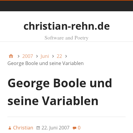
Menü
christian-rehn.de
Software and Poetry
2007
Juni
22
George Boole und seine Variablen
George Boole und
seine Variablen
Christian
22. Juni 2007
0