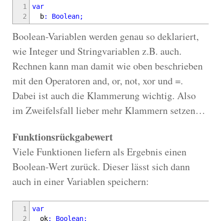
1
var
2
b
:
Boolean
;
Boolean-Variablen werden genau so deklariert,
wie Integer und Stringvariablen z.B. auch.
Rechnen kann man damit wie oben beschrieben
mit den Operatoren and, or, not, xor und =.
Dabei ist auch die Klammerung wichtig. Also
im Zweifelsfall lieber mehr Klammern setzen…
Funktionsrückgabewert
Viele Funktionen liefern als Ergebnis einen
Boolean-Wert zurück. Dieser lässt sich dann
auch in einer Variablen speichern:
1
var
2
ok
:
Boolean
;