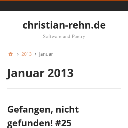
Menü
christian-rehn.de
Software and Poetry
2013
Januar
Januar 2013
Gefangen, nicht
gefunden! #25