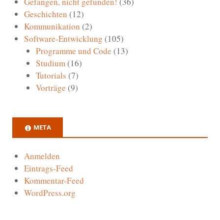
Gefangen, nicht gefunden!
(36)
Geschichten
(12)
Kommunikation
(2)
Software-Entwicklung
(105)
Programme und Code
(13)
Studium
(16)
Tutorials
(7)
Vorträge
(9)
META
Anmelden
Eintrags-Feed
Kommentar-Feed
WordPress.org