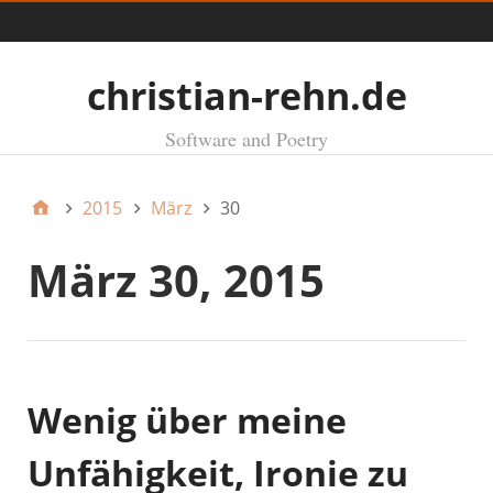
Menü
christian-rehn.de
Software and Poetry
2015
März
30
März 30, 2015
Wenig über meine
Unfähigkeit, Ironie zu