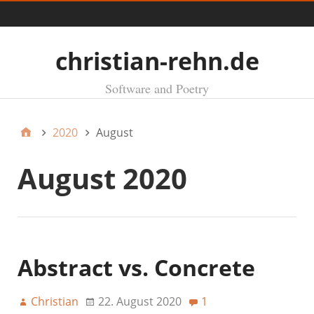
Menü
christian-rehn.de
Software and Poetry
2020
August
August 2020
Abstract vs. Concrete
Christian
22. August 2020
1