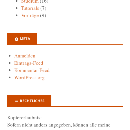
Studium
(16)
Tutorials
(7)
Vorträge
(9)
META
Anmelden
Eintrags-Feed
Kommentar-Feed
WordPress.org
RECHTLICHES
Kopiererlaubnis:
Sofern nicht anders angegeben, können alle meine