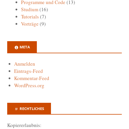
Programme und Code
(13)
Studium
(16)
Tutorials
(7)
Vorträge
(9)
META
Anmelden
Eintrags-Feed
Kommentar-Feed
WordPress.org
RECHTLICHES
Kopiererlaubnis: