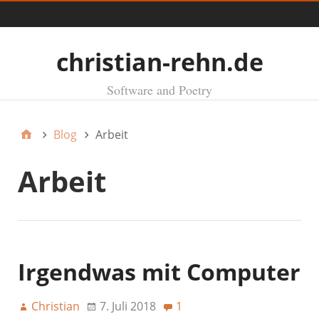
Menü
christian-rehn.de
Software and Poetry
Blog
Arbeit
Arbeit
Irgendwas mit Computer
Christian
7. Juli 2018
1