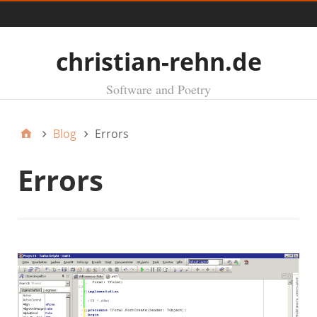
Menü
christian-rehn.de
Software and Poetry
Blog
Errors
Errors