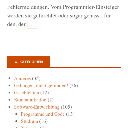
Fehlermeldungen. Vom Programmier-Einsteiger
werden sie gefürchtet oder sogar gehasst, für
den, der
[…]
KATEGORIEN
Anderes
(35)
Gefangen, nicht gefunden!
(36)
Geschichten
(12)
Kommunikation
(2)
Software-Entwicklung
(105)
Programme und Code
(13)
Studium
(16)