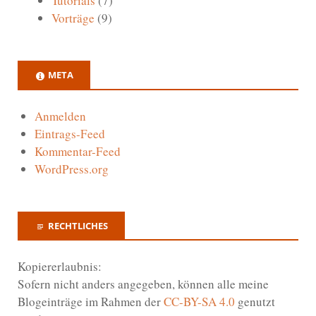
Tutorials
(7)
Vorträge
(9)
META
Anmelden
Eintrags-Feed
Kommentar-Feed
WordPress.org
RECHTLICHES
Kopiererlaubnis:
Sofern nicht anders angegeben, können alle meine
Blogeinträge im Rahmen der
CC-BY-SA 4.0
genutzt