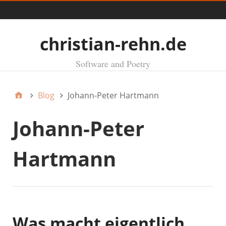
Menü
christian-rehn.de
Software and Poetry
Blog
Johann-Peter Hartmann
Johann-Peter
Hartmann
Was macht eigentlich