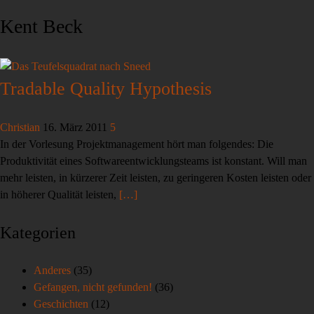
Kent Beck
Tradable Quality Hypothesis
Christian
16. März 2011
5
In der Vorlesung Projektmanagement hört man folgendes: Die
Produktivität eines Softwareentwicklungsteams ist konstant. Will man
mehr leisten, in kürzerer Zeit leisten, zu geringeren Kosten leisten oder
in höherer Qualität leisten,
[…]
Kategorien
Anderes
(35)
Gefangen, nicht gefunden!
(36)
Geschichten
(12)