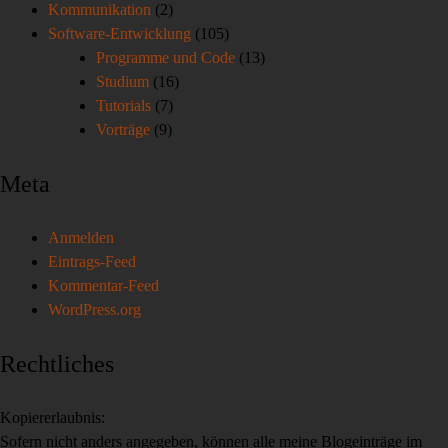
Kommunikation
(2)
Software-Entwicklung
(105)
Programme und Code
(13)
Studium
(16)
Tutorials
(7)
Vorträge
(9)
Meta
Anmelden
Eintrags-Feed
Kommentar-Feed
WordPress.org
Rechtliches
Kopiererlaubnis:
Sofern nicht anders angegeben, können alle meine Blogeinträge im