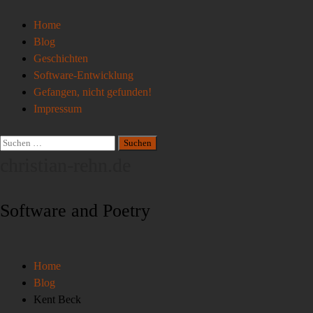
Home
Blog
Geschichten
Software-Entwicklung
Gefangen, nicht gefunden!
Impressum
christian-rehn.de
Software and Poetry
Home
Blog
Kent Beck