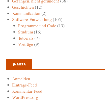
Gefangen, nicht gefunden!
(36)
Geschichten
(12)
Kommunikation
(2)
Software-Entwicklung
(105)
Programme und Code
(13)
Studium
(16)
Tutorials
(7)
Vorträge
(9)
META
Anmelden
Eintrags-Feed
Kommentar-Feed
WordPress.org