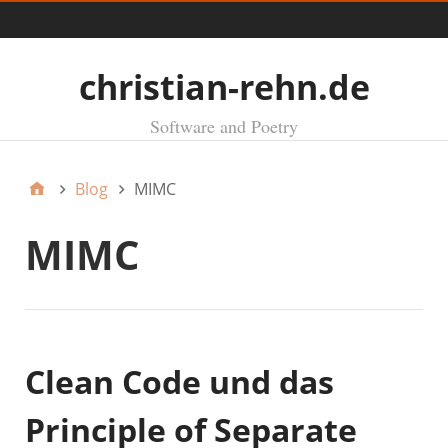
Menü
christian-rehn.de
Software and Poetry
Blog
MIMC
MIMC
Clean Code und das
Principle of Separate