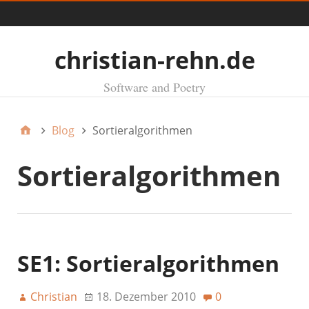
Menü
christian-rehn.de
Software and Poetry
Blog
Sortieralgorithmen
Sortieralgorithmen
SE1: Sortieralgorithmen
Christian
18. Dezember 2010
0