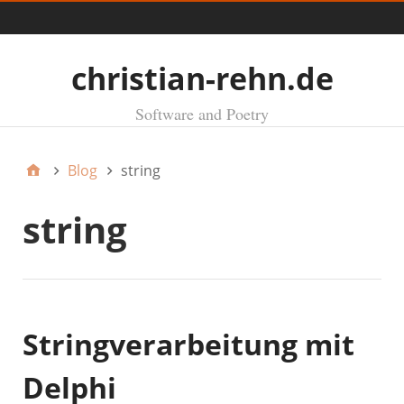
Menü
christian-rehn.de
Software and Poetry
Blog
string
string
Stringverarbeitung mit
Delphi