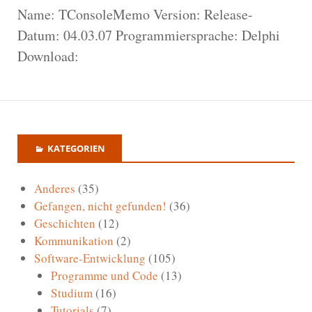
Name: TConsoleMemo Version: Release-
Datum: 04.03.07 Programmiersprache: Delphi
Download:
KATEGORIEN
Anderes
(35)
Gefangen, nicht gefunden!
(36)
Geschichten
(12)
Kommunikation
(2)
Software-Entwicklung
(105)
Programme und Code
(13)
Studium
(16)
Tutorials
(7)