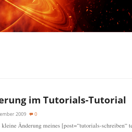
erung im Tutorials-Tutorial
tember 2009
0
 kleine Änderung meines [post=“tutorials-schreiben“ t