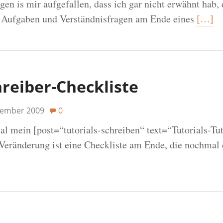
gen is mir aufgefallen, dass ich gar nicht erwähnt hab, 
 Aufgaben und Verständnisfragen am Ende eines
[…]
hreiber-Checkliste
tember 2009
0
l mein [post=“tutorials-schreiben“ text=“Tutorials-Tut
 Veränderung ist eine Checkliste am Ende, die nochmal