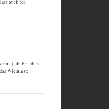
dass auch bei
orial“] ein bisschen
 das Wichtigste