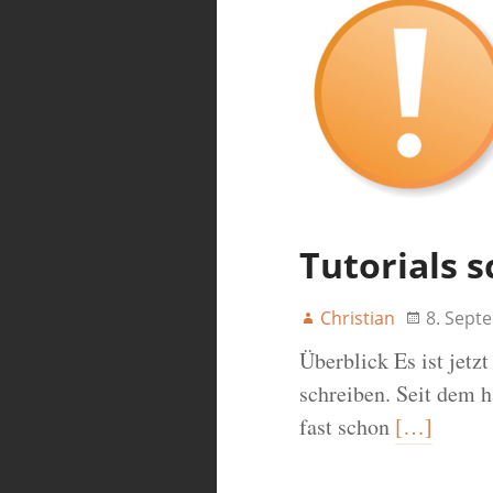
Tutorials 
Christian
8. Sept
Überblick Es ist jetzt
schreiben. Seit dem h
fast schon
[…]