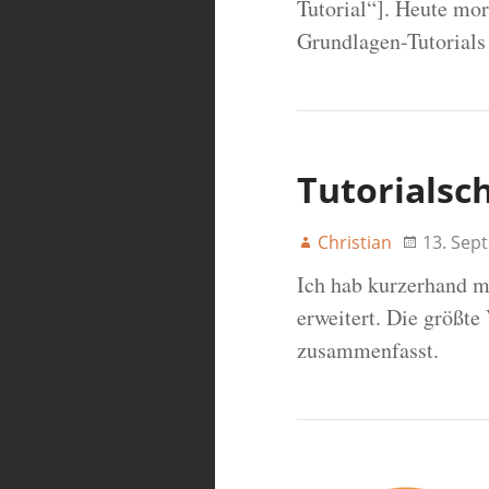
Tutorial“]. Heute mor
Grundlagen-Tutorials
Tutorialsc
Christian
13. Sep
Ich hab kurzerhand ma
erweitert. Die größte
zusammenfasst.