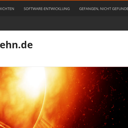
HICHTEN
SOFTWARE-ENTWICKLUNG
GEFANGEN, NICHT GEFUND
rehn.de