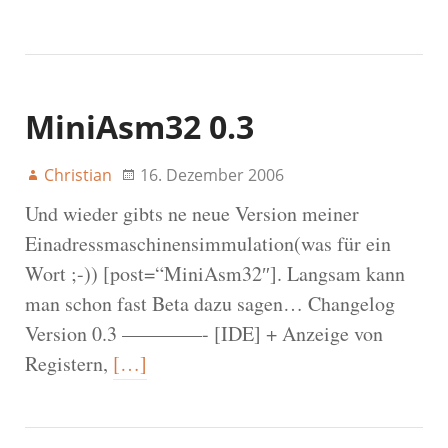
MiniAsm32 0.3
Christian
16. Dezember 2006
Und wieder gibts ne neue Version meiner
Einadressmaschinensimmulation(was für ein
Wort ;-)) [post=“MiniAsm32″]. Langsam kann
man schon fast Beta dazu sagen… Changelog
Version 0.3 ————- [IDE] + Anzeige von
Registern,
[…]