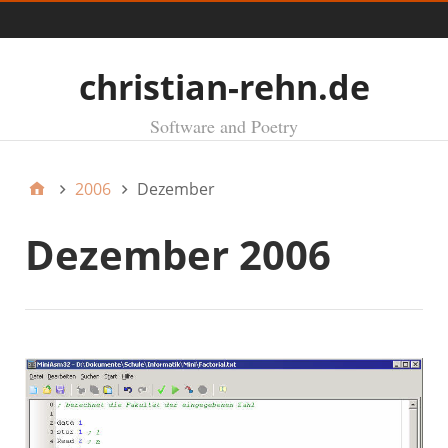
Menü
christian-rehn.de
Software and Poetry
2006
Dezember
Dezember 2006