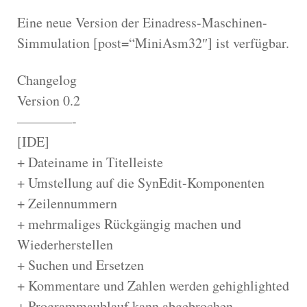
Eine neue Version der Einadress-Maschinen-
Simmulation [post=“MiniAsm32″] ist verfügbar.
Changelog
Version 0.2
————-
[IDE]
+ Dateiname in Titelleiste
+ Umstellung auf die SynEdit-Komponenten
+ Zeilennummern
+ mehrmaliges Rückgängig machen und
Wiederherstellen
+ Suchen und Ersetzen
+ Kommentare und Zahlen werden gehighlighted
+ Programmaublauf kann abgebrochen