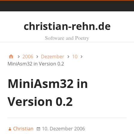
Menü
christian-rehn.de
Software and Poetry
2006
Dezember
10
MiniAsm32 in Version 0.2
MiniAsm32 in
Version 0.2
Christian
10. Dezember 2006