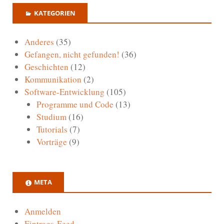
KATEGORIEN
Anderes
(35)
Gefangen, nicht gefunden!
(36)
Geschichten
(12)
Kommunikation
(2)
Software-Entwicklung
(105)
Programme und Code
(13)
Studium
(16)
Tutorials
(7)
Vorträge
(9)
META
Anmelden
Eintrags-Feed