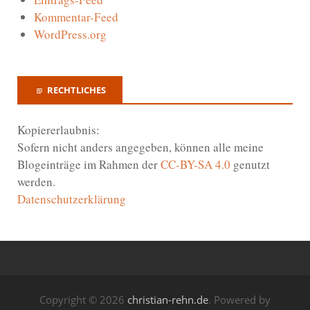
Kommentar-Feed
WordPress.org
RECHTLICHES
Kopiererlaubnis:
Sofern nicht anders angegeben, können alle meine
Blogeinträge im Rahmen der
CC-BY-SA 4.0
genutzt
werden.
Datenschutzerklärung
Copyright © 2026
christian-rehn.de
. Powered by