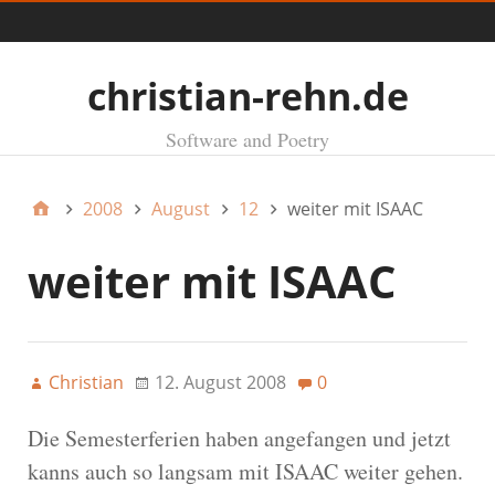
Menü
christian-rehn.de
Software and Poetry
2008
August
12
weiter mit ISAAC
weiter mit ISAAC
Christian
12. August 2008
0
Die Semesterferien haben angefangen und jetzt
kanns auch so langsam mit ISAAC weiter gehen.