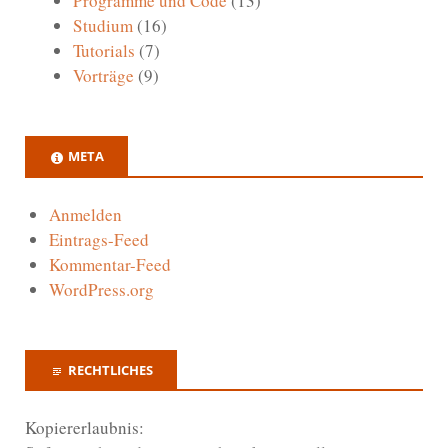
Programme und Code
(13)
Studium
(16)
Tutorials
(7)
Vorträge
(9)
META
Anmelden
Eintrags-Feed
Kommentar-Feed
WordPress.org
RECHTLICHES
Kopiererlaubnis: