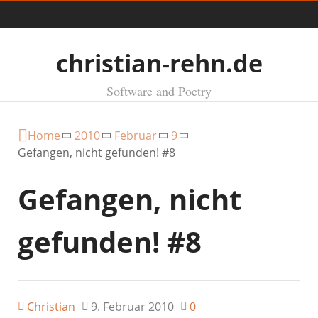
Menü
christian-rehn.de
Software and Poetry
Home
2010
Februar
9
Gefangen, nicht gefunden! #8
Gefangen, nicht
gefunden! #8
Christian
9. Februar 2010
0