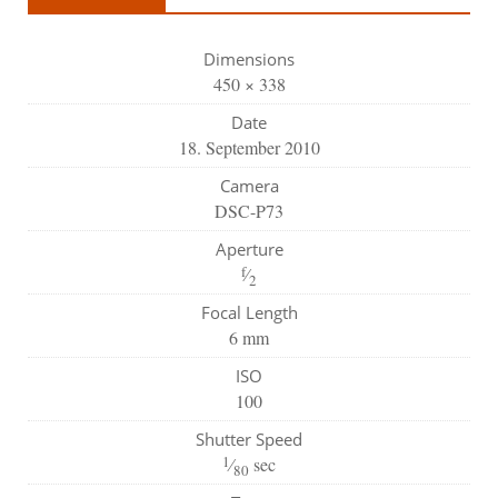
Dimensions
450 × 338
Date
18. September 2010
Camera
DSC-P73
Aperture
f
⁄
2
Focal Length
6 mm
ISO
100
Shutter Speed
1
⁄
sec
80