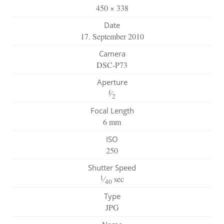
450 × 338
Date
17. September 2010
Camera
DSC-P73
Aperture
f
⁄
2
Focal Length
6 mm
ISO
250
Shutter Speed
1
⁄
sec
40
Type
JPG