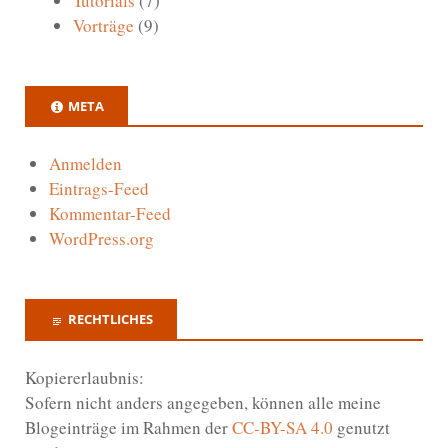
Tutorials
(7)
Vorträge
(9)
META
Anmelden
Eintrags-Feed
Kommentar-Feed
WordPress.org
RECHTLICHES
Kopiererlaubnis:
Sofern nicht anders angegeben, können alle meine
Blogeinträge im Rahmen der
CC-BY-SA 4.0
genutzt