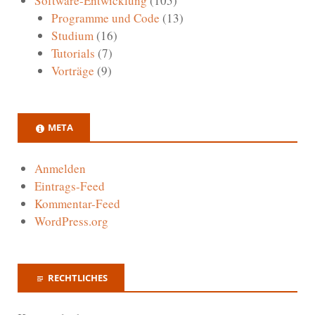
Software-Entwicklung
(105)
Programme und Code
(13)
Studium
(16)
Tutorials
(7)
Vorträge
(9)
META
Anmelden
Eintrags-Feed
Kommentar-Feed
WordPress.org
RECHTLICHES