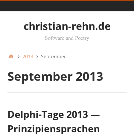
Menü
christian-rehn.de
Software and Poetry
2013
September
September 2013
Delphi-Tage 2013 —
Prinzipiensprachen