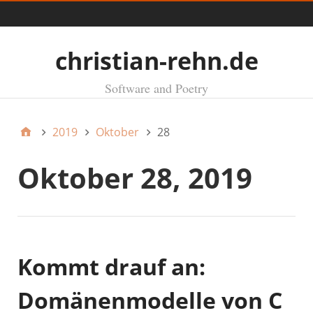
Menü
christian-rehn.de
Software and Poetry
2019
Oktober
28
Oktober 28, 2019
Kommt drauf an:
Domänenmodelle von C