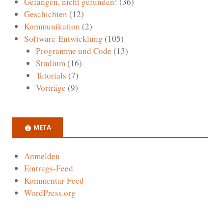
Gefangen, nicht gefunden!
(36)
Geschichten
(12)
Kommunikation
(2)
Software-Entwicklung
(105)
Programme und Code
(13)
Studium
(16)
Tutorials
(7)
Vorträge
(9)
META
Anmelden
Eintrags-Feed
Kommentar-Feed
WordPress.org