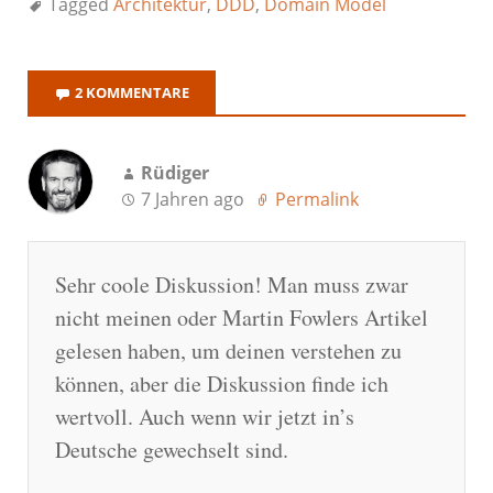
Tagged
Architektur
,
DDD
,
Domain Model
2 KOMMENTARE
Rüdiger
7 Jahren ago
Permalink
Sehr coole Diskussion! Man muss zwar
nicht meinen oder Martin Fowlers Artikel
gelesen haben, um deinen verstehen zu
können, aber die Diskussion finde ich
wertvoll. Auch wenn wir jetzt in’s
Deutsche gewechselt sind.