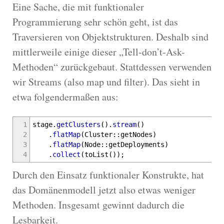
Eine Sache, die mit funktionaler
Programmierung sehr schön geht, ist das
Traversieren von Objektstrukturen. Deshalb sind
mittlerweile einige dieser „Tell-don’t-Ask-
Methoden“ zurückgebaut. Stattdessen verwenden
wir Streams (also map und filter). Das sieht in
etwa folgendermaßen aus:
1
stage.
getClusters
(
)
.
stream
(
)
2
.
flatMap
(
Cluster
::
getNodes
)
3
.
flatMap
(
Node
::
getDeployments
)
4
.
collect
(
toList
(
)
)
;
Durch den Einsatz funktionaler Konstrukte, hat
das Domänenmodell jetzt also etwas weniger
Methoden. Insgesamt gewinnt dadurch die
Lesbarkeit.