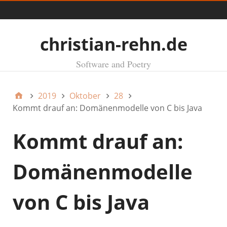
Menü
christian-rehn.de
Software and Poetry
2019
Oktober
28
Kommt drauf an: Domänenmodelle von C bis Java
Kommt drauf an:
Domänenmodelle
von C bis Java