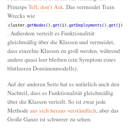
Prinzips
Tell, don’t Ask
. Das vermeidet Train
Wrecks wie
cluster.
getNodes
(
)
.
get
(
i
)
.
getDeployments
(
)
.
get
(
j
)
.
ge
. Außerdem verteilt es Funktionalität
gleichmäßig über die Klassen und vermeidet,
dass einzelne Klassen zu groß werden, während
andere quasi leer bleiben (ein Symptom eines
blutleeren Domänenmodells).
Auf der anderen Seite hat es natürlich auch den
Nachteil, dass es Funktionalität gleichmäßig
über die Klassen verteilt. So ist zwar jede
Methode
aus sich heraus verständlich
, aber das
Große Ganze ist schwerer zu sehen.