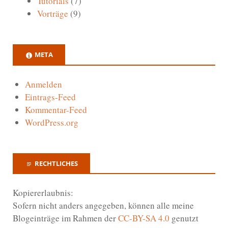
Tutorials
(7)
Vorträge
(9)
META
Anmelden
Eintrags-Feed
Kommentar-Feed
WordPress.org
RECHTLICHES
Kopiererlaubnis:
Sofern nicht anders angegeben, können alle meine
Blogeinträge im Rahmen der
CC-BY-SA 4.0
genutzt