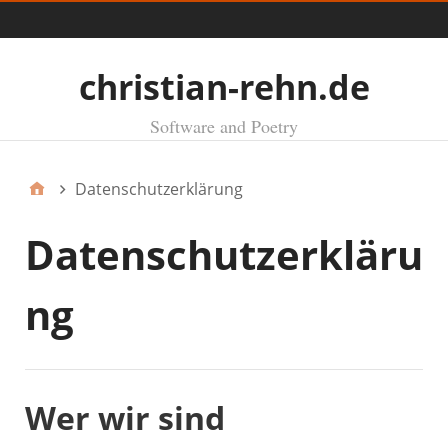
Menü
christian-rehn.de
Software and Poetry
Datenschutzerklärung
Datenschutzerkläru
ng
Wer wir sind