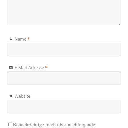
*
Name
*
E-Mail-Adresse
Website
Benachrichtige mich über nachfolgende