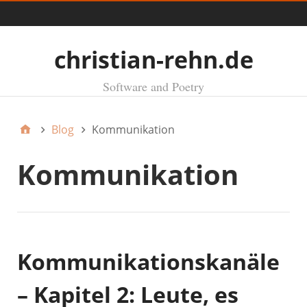
Menü
christian-rehn.de
Software and Poetry
Blog
Kommunikation
Kommunikation
Kommunikationskanäle
– Kapitel 2: Leute, es