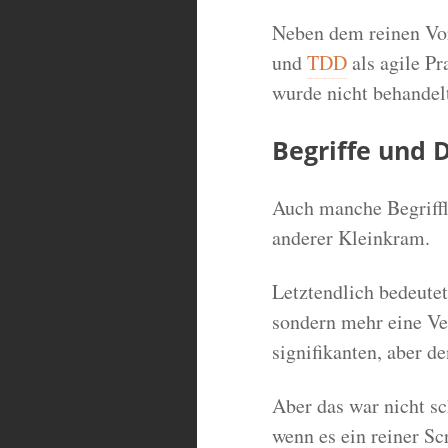
Neben dem reinen Vo
und
TDD
als agile Pr
wurde nicht behandel
Begriffe und D
Auch manche Begriffl
anderer Kleinkram.
Letztendlich bedeute
sondern mehr eine Ve
signifikanten, aber de
Aber das war nicht s
wenn es ein reiner S