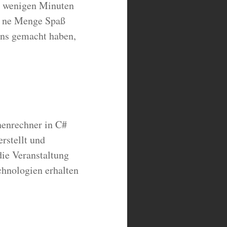
on wenigen Minuten
t ne Menge Spaß
uns gemacht haben,
henrechner in C#
rstellt und
die Veranstaltung
chnologien erhalten