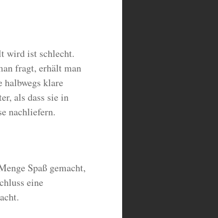
t wird ist schlecht.
an fragt, erhält man
ne halbwegs klare
, als dass sie in
e nachliefern.
e Menge Spaß gemacht,
chluss eine
acht.