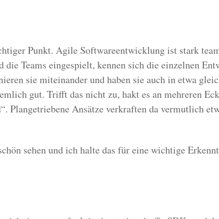
chtiger Punkt. Agile Softwareentwicklung ist stark tea
 die Teams eingespielt, kennen sich die einzelnen Ent
ieren sie miteinander und haben sie auch in etwa gleic
emlich gut. Trifft das nicht zu, hakt es an mehreren E
d“. Plangetriebene Ansätze verkraften da vermutlich et
chön sehen und ich halte das für eine wichtige Erkennt