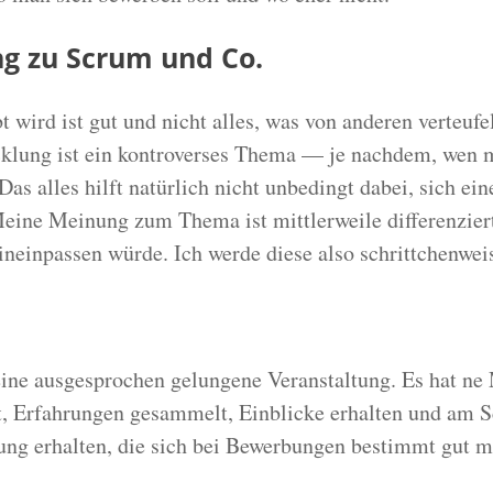
g zu Scrum und Co.
t wird ist gut und nicht alles, was von anderen verteufel
klung ist ein kontroverses Thema — je nachdem, wen m
Das alles hilft natürlich nicht unbedingt dabei, sich ei
ine Meinung zum Thema ist mittlerweile differenzierter
ineinpassen würde. Ich werde diese also schrittchenweis
eine ausgesprochen gelungene Veranstaltung. Es hat n
nt, Erfahrungen gesammelt, Einblicke erhalten und am S
ng erhalten, die sich bei Bewerbungen bestimmt gut m