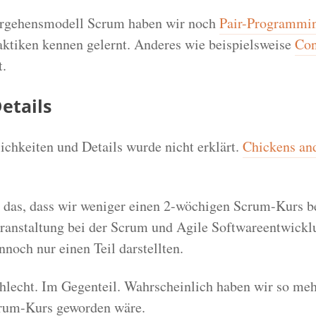
rgehensmodell Scrum haben wir noch
Pair-Programmi
aktiken kennen gelernt. Anderes wie beispielsweise
Con
t.
etails
ichkeiten und Details wurde nicht erklärt.
Chickens an
t das, dass wir weniger einen 2-wöchigen Scrum-Kurs
ranstaltung bei der Scrum und Agile Softwareentwickl
nnoch nur einen Teil darstellten.
chlecht. Im Gegenteil. Wahrscheinlich haben wir so m
crum-Kurs geworden wäre.