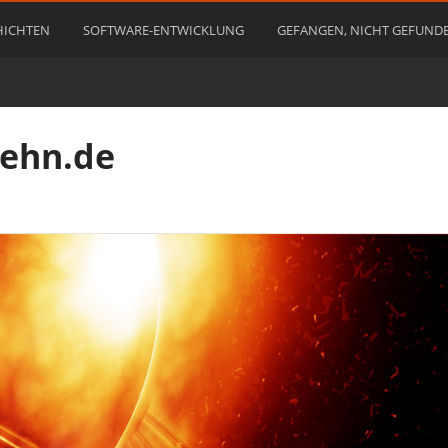
HICHTEN
SOFTWARE-ENTWICKLUNG
GEFANGEN, NICHT GEFUND
rehn.de