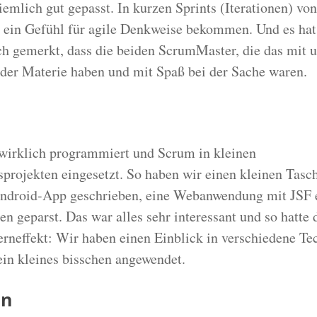
iemlich gut gepasst. In kurzen Sprints (Iterationen) v
 ein Gefühl für agile Denkweise bekommen. Und es ha
h gemerkt, dass die beiden ScrumMaster, die das mit 
der Materie haben und mit Spaß bei der Sache waren.
wirklich programmiert und Scrum in kleinen
projekten eingesetzt. So haben wir einen kleinen Tasc
ndroid-App geschrieben, eine Webanwendung mit JSF e
n geparst. Das war alles sehr interessant und so hatte 
rneffekt: Wir haben einen Einblick in verschiedene Te
ein kleines bisschen angewendet.
en