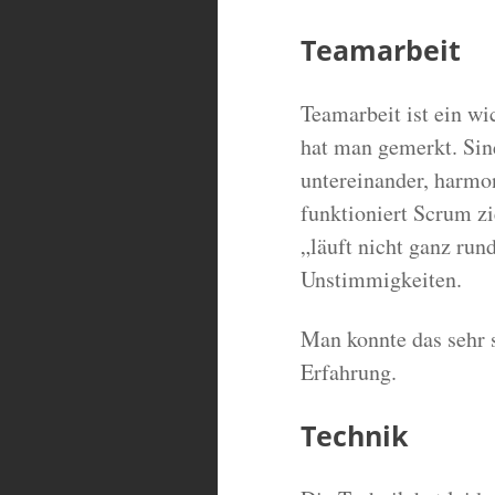
Teamarbeit
Teamarbeit ist ein wi
hat man gemerkt. Sind
untereinander, harmon
funktioniert Scrum zi
„läuft nicht ganz run
Unstimmigkeiten.
Man konnte das sehr s
Erfahrung.
Technik