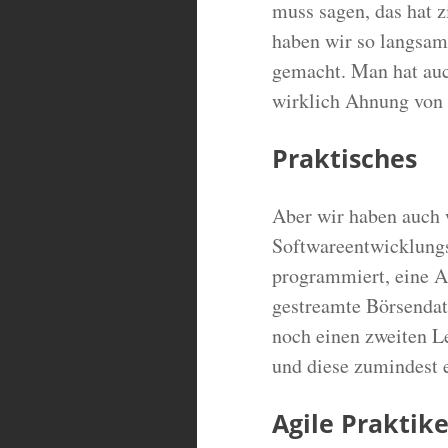
muss sagen, das hat z
haben wir so langsam
gemacht. Man hat auc
wirklich Ahnung von 
Praktisches
Aber wir haben auch 
Softwareentwicklungs
programmiert, eine A
gestreamte Börsendate
noch einen zweiten Le
und diese zumindest 
Agile Praktik