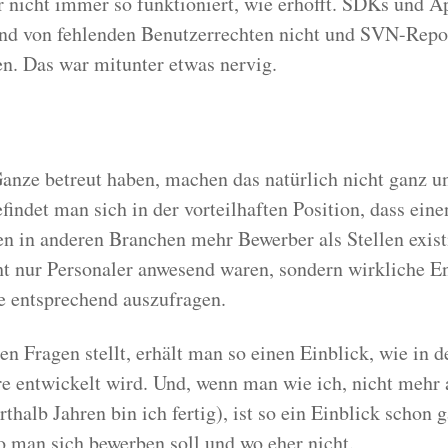
r nicht immer so funktioniert, wie erhofft. SDKs und A
und von fehlenden Benutzerrechten nicht und SVN-Repo
n. Das war mitunter etwas nervig.
anze betreut haben, machen das natürlich nicht ganz u
findet man sich in der vorteilhaften Position, dass ein
 in anderen Branchen mehr Bewerber als Stellen existi
 nur Personaler anwesend waren, sondern wirkliche En
e entsprechend auszufragen.
n Fragen stellt, erhält man so einen Einblick, wie in d
 entwickelt wird. Und, wenn man wie ich, nicht mehr a
rthalb Jahren bin ich fertig), ist so ein Einblick schon 
o man sich bewerben soll und wo eher nicht.