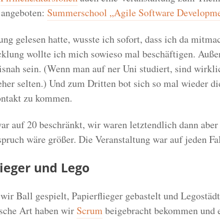
angeboten:
Summerschool „Agile Software Developm
ng gelesen hatte, wusste ich sofort, dass ich da mitma
cklung wollte ich mich sowieso mal beschäftigen. Auße
snah sein. (Wenn man auf ner Uni studiert, sind wirkli
her selten.) Und zum Dritten bot sich so mal wieder di
ontakt zu kommen.
r auf 20 beschränkt, wir waren letztendlich dann aber 
spruch wäre größer. Die Veranstaltung war auf jeden Fal
lieger und Lego
ir Ball gespielt, Papierflieger gebastelt und Legostädt
ische Art haben wir
Scrum
beigebracht bekommen und e