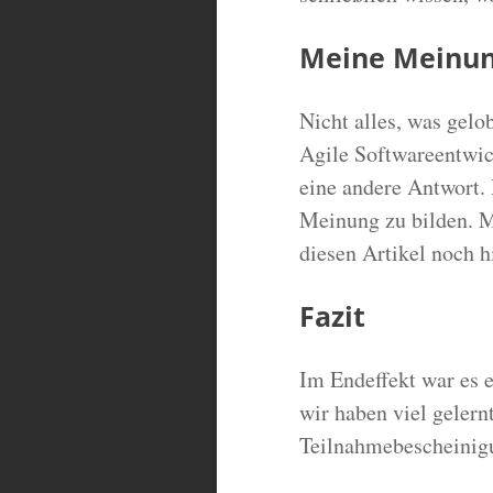
Meine Meinun
Nicht alles, was gelob
Agile Softwareentwic
eine andere Antwort. 
Meinung zu bilden. Me
diesen Artikel noch h
Fazit
Im Endeffekt war es 
wir haben viel geler
Teilnahmebescheinigu