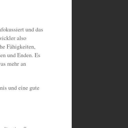
mfokussiert und das
wickler also
he Fähigkeiten,
cken und Enden. Es
was mehr an
nis und eine gute