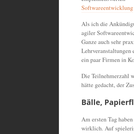
Softwareentwicklung
Als ich die Ankündigu
agiler Softwareentwi
Ganze auch sehr praxi
Lehrveranstaltungen e
ein paar Firmen in K
Die Teilnehmerzahl wa
hätte gedacht, der Zu
Bälle, Papierf
Am ersten Tag haben w
wirklich. Auf spieler