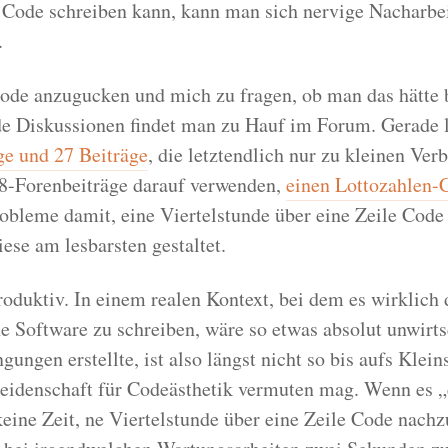
ode schreiben kann, kann man sich nervige Nacharbei
.
ode anzugucken und mich zu fragen, ob man das hätte
e Diskussionen findet man zu Hauf im Forum. Gerade l
ge und 27 Beiträge
, die letztendlich nur zu kleinen Ver
8-Forenbeiträge darauf verwenden,
einen Lottozahlen-C
obleme damit, eine Viertelstunde über eine Zeile Code
ese am lesbarsten gestaltet.
oduktiv. In einem realen Kontext, bei dem es wirklich 
e Software zu schreiben, wäre so etwas absolut unwirts
gungen erstellte, ist also längst nicht so bis aufs Klei
eidenschaft für Codeästhetik vermuten mag. Wenn es „e
keine Zeit, ne Viertelstunde über eine Zeile Code nac