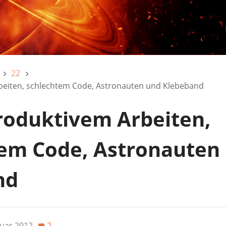
22
eiten, schlechtem Code, Astronauten und Klebeband
oduktivem Arbeiten,
em Code, Astronauten
nd
ruar 2012
2