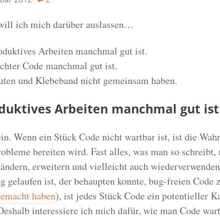
will ich mich darüber auslassen…
uktives Arbeiten manchmal gut ist.
hter Code manchmal gut ist.
ten und Klebeband nicht gemeinsam haben.
uktives Arbeiten manchmal gut ist
n. Wenn ein Stück Code nicht wartbar ist, ist die Wahr
robleme bereiten wird. Fast alles, was man so schreibt
 ändern, erweitern und vielleicht auch wiederverwende
gelaufen ist, der behaupten konnte, bug-freien Code z
gemacht haben
), ist jedes Stück Code ein potentieller K
Deshalb interessiere ich mich dafür, wie man Code war