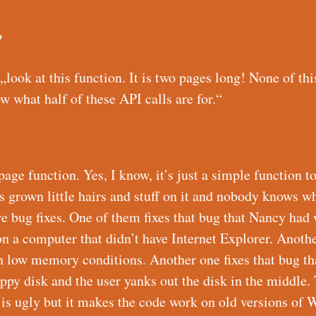
?
„look at this function. It is two pages long! None of thi
ow what half of these API calls are for.“
page function. Yes, I know, it’s just a simple function to
s grown little hairs and stuff on it and nobody knows why
e bug fixes. One of them fixes that bug that Nancy had 
 on a computer that didn’t have Internet Explorer. Anothe
in low memory conditions. Another one fixes that bug t
loppy disk and the user yanks out the disk in the middle.
 is ugly but it makes the code work on old versions of