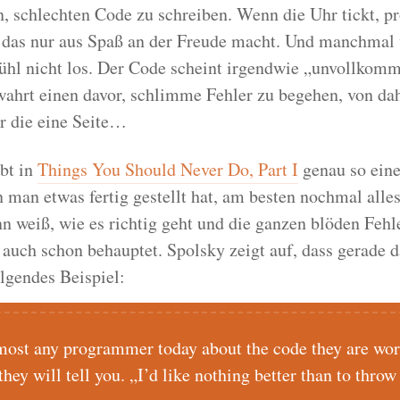
schlechten Code zu schreiben. Wenn die Uhr tickt, pr
 das nur aus Spaß an der Freude macht. Und manchmal 
ühl nicht los. Der Code scheint irgendwie „unvollkomm
ahrt einen davor, schlimme Fehler zu begehen, von dahe
ur die eine Seite…
ibt in
Things You Should Never Do, Part I
genau so eine
n man etwas fertig gestellt hat, am besten nochmal alle
n weiß, wie es richtig geht und die ganzen blöden Fehl
 auch schon behauptet. Spolsky zeigt auf, dass gerade d
olgendes Beispiel:
most any programmer today about the code they are work
hey will tell you. „I’d like nothing better than to throw 