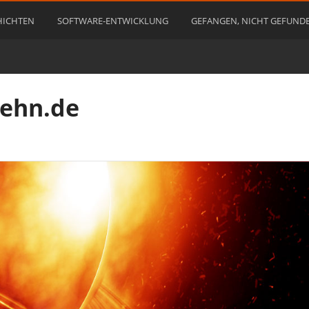
HICHTEN
SOFTWARE-ENTWICKLUNG
GEFANGEN, NICHT GEFUND
rehn.de