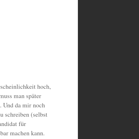
scheinlichkeit hoch,
, muss man später
n. Und da mir noch
u schreiben (selbst
andidat für
tbar machen kann.