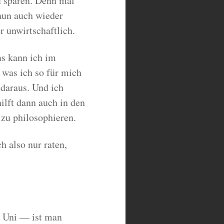
u sparen. Denn mal
 nun auch wieder
r unwirtschaftlich.
as kann ich im
was ich so für mich
 daraus. Und ich
lft dann auch in den
 zu philosophieren.
h also nur raten,
e Uni — ist man