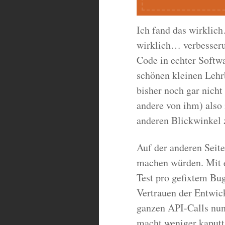
Ich fand das wirklic
wirklich… verbesser
Code in echter Softwa
schönen kleinen Lehrb
bisher noch gar nicht
andere von ihm) also
anderen Blickwinkel 
Auf der anderen Seite
machen würden. Mit 
Test pro gefixtem Bu
Vertrauen der Entwic
ganzen API-Calls nun 
macht weniger kaputt