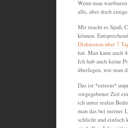
Wenn man wartbaren C
alle, aber doch einige
Mir macht es Spaß, C
können. Entsprechend
Diskussion über 7 Ta
hat. Man kann auch 4
Ich hab auch keine Pr
überlegen, wie man di
Das ist *extrem* unpr
vorgegebener Zeit ein
ich unter realen Bedin
man das bei meiner L
schlicht und einfach 