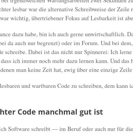
er bei irgendwelchen Wartungsarbeiten zwei Sekunden z
echter lesbar war die alternative Schreibweise der Zeile
zwar wichtig, übertriebener Fokus auf Lesbarkeit ist abe
nce dazu habe, bin ich auch gerne unwirtschaftlich. D
i da auch nur begrenzt) oder im Forum. Und bei dem, 
e schreibe. Dabei ist das nicht nur Spinnerei: Ich lerne
dass ich immer noch mehr dazu lernen kann. Und das hi
 denen man keine Zeit hat, ewig über eine einzige Zeile
 lesbaren und wartbaren Code zu schreiben, dem kann ic
hter Code manchmal gut ist
ch Software schreibt — im Beruf oder auch nur für di