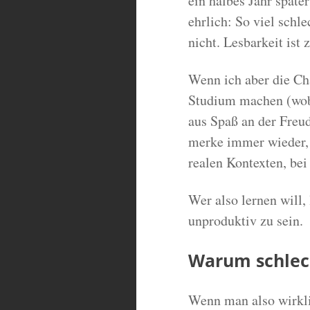
ein halbes Jahr spät
ehrlich: So viel schl
nicht. Lesbarkeit ist 
Wenn ich aber die Cha
Studium machen (wobe
aus Spaß an der Freud
merke immer wieder, 
realen Kontexten, bei
Wer also lernen will,
unproduktiv zu sein.
Warum schlec
Wenn man also wirkli