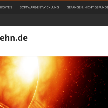
HICHTEN
SOFTWARE-ENTWICKLUNG
GEFANGEN, NICHT GEFUND
rehn.de