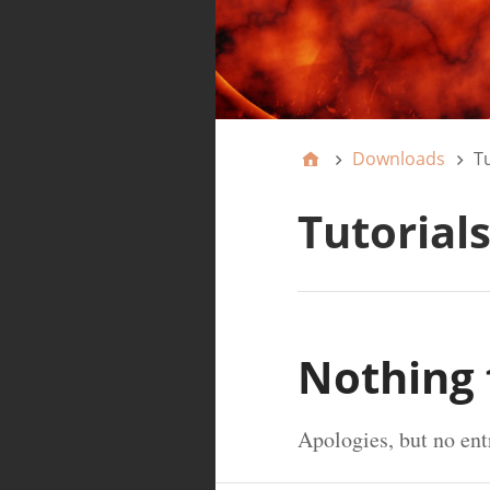
Downloads
Tu
Tutorials
Nothing
Apologies, but no ent