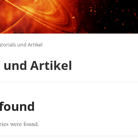
torials und Artikel
 und Artikel
 found
ries were found.