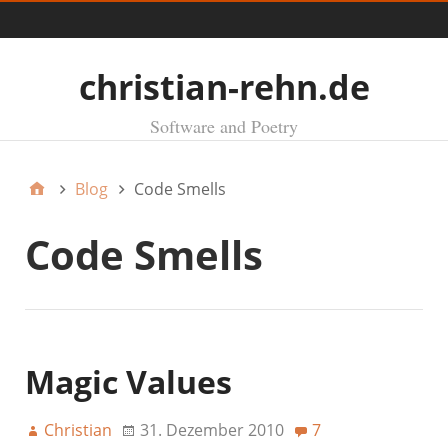
Menü
christian-rehn.de
Software and Poetry
Blog
Code Smells
Code Smells
Magic Values
Christian
31. Dezember 2010
7