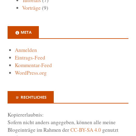
Tutorials
(7)
Vorträge
(9)
META
Anmelden
Eintrags-Feed
Kommentar-Feed
WordPress.org
RECHTLICHES
Kopiererlaubnis:
Sofern nicht anders angegeben, können alle meine
Blogeinträge im Rahmen der
CC-BY-SA 4.0
genutzt