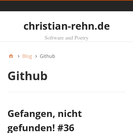
Menü
christian-rehn.de
Software and Poetry
Blog
Github
Github
Gefangen, nicht
gefunden! #36