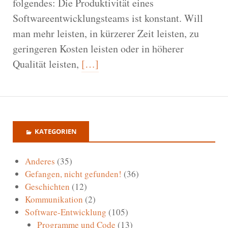
folgendes: Die Produktivität eines
Softwareentwicklungsteams ist konstant. Will
man mehr leisten, in kürzerer Zeit leisten, zu
geringeren Kosten leisten oder in höherer
Qualität leisten,
[…]
KATEGORIEN
Anderes
(35)
Gefangen, nicht gefunden!
(36)
Geschichten
(12)
Kommunikation
(2)
Software-Entwicklung
(105)
Programme und Code
(13)