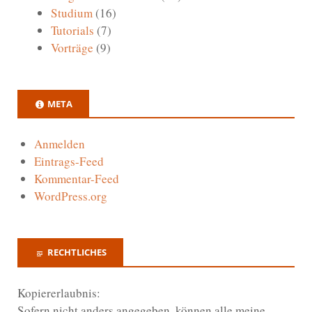
Studium
(16)
Tutorials
(7)
Vorträge
(9)
META
Anmelden
Eintrags-Feed
Kommentar-Feed
WordPress.org
RECHTLICHES
Kopiererlaubnis:
Sofern nicht anders angegeben, können alle meine