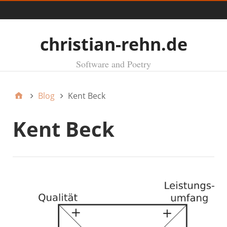
Menü
christian-rehn.de
Software and Poetry
Blog
Kent Beck
Kent Beck