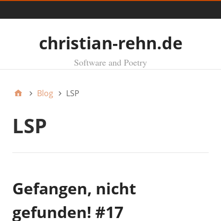
Menü
christian-rehn.de
Software and Poetry
Blog
LSP
LSP
Gefangen, nicht
gefunden! #17