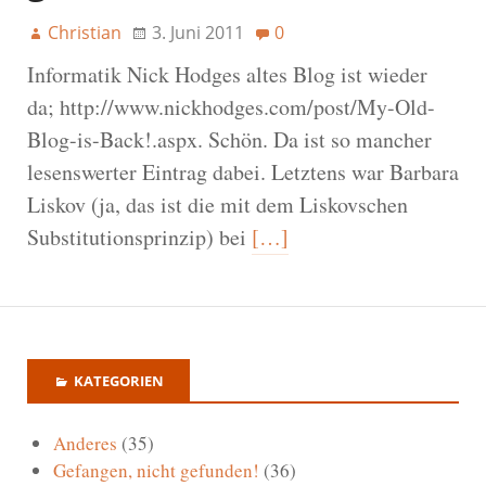
Christian
3. Juni 2011
0
Informatik Nick Hodges altes Blog ist wieder
da; http://www.nickhodges.com/post/My-Old-
Blog-is-Back!.aspx. Schön. Da ist so mancher
lesenswerter Eintrag dabei. Letztens war Barbara
Liskov (ja, das ist die mit dem Liskovschen
Substitutionsprinzip) bei
[…]
KATEGORIEN
Anderes
(35)
Gefangen, nicht gefunden!
(36)