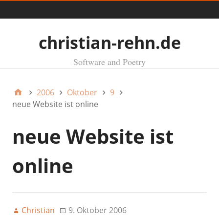
Menü
christian-rehn.de
Software and Poetry
2006
Oktober
9
neue Website ist online
neue Website ist
online
Christian
9. Oktober 2006