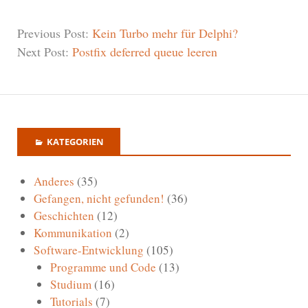
Previous Post:
Kein Turbo mehr für Delphi?
Next Post:
Postfix deferred queue leeren
KATEGORIEN
Anderes
(35)
Gefangen, nicht gefunden!
(36)
Geschichten
(12)
Kommunikation
(2)
Software-Entwicklung
(105)
Programme und Code
(13)
Studium
(16)
Tutorials
(7)