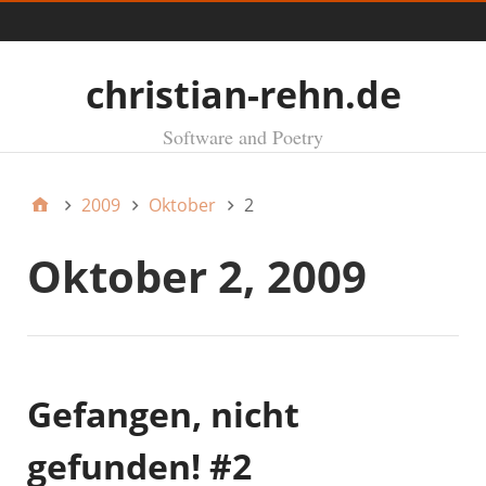
Menü
christian-rehn.de
Software and Poetry
2009
Oktober
2
Oktober 2, 2009
Gefangen, nicht
gefunden! #2