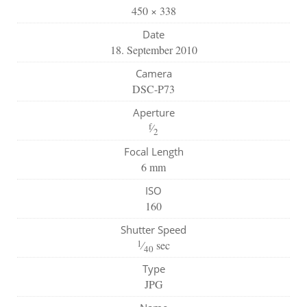
450 × 338
Date
18. September 2010
Camera
DSC-P73
Aperture
f
⁄
2
Focal Length
6 mm
ISO
160
Shutter Speed
1
⁄
sec
40
Type
JPG