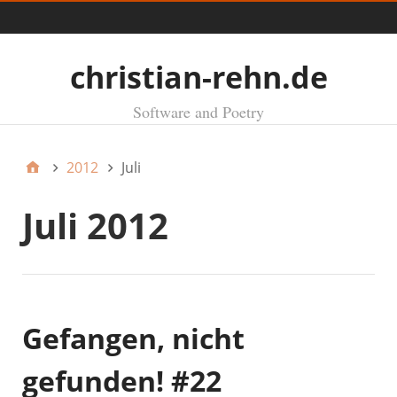
Menü
christian-rehn.de
Software and Poetry
2012
Juli
Juli 2012
Gefangen, nicht
gefunden! #22