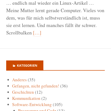
… endlich mal wieder ein Linux-Artikel …
Meine Mutter lernt gerade Computer. Vieles von
dem, was für mich selbstverständlich ist, muss
sie erst lernen. Und manches fällt ihr schwer.
Scrollbalken
[…]
KATEGORIEN
Anderes
(35)
Gefangen, nicht gefunden!
(36)
Geschichten
(12)
Kommunikation
(2)
Software-Entwicklung
(105)
Programme und Code
(13)