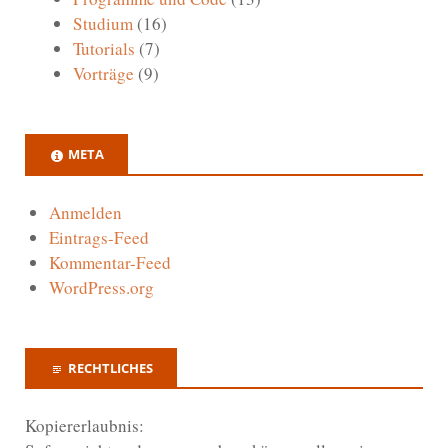
Studium
(16)
Tutorials
(7)
Vorträge
(9)
META
Anmelden
Eintrags-Feed
Kommentar-Feed
WordPress.org
RECHTLICHES
Kopiererlaubnis: