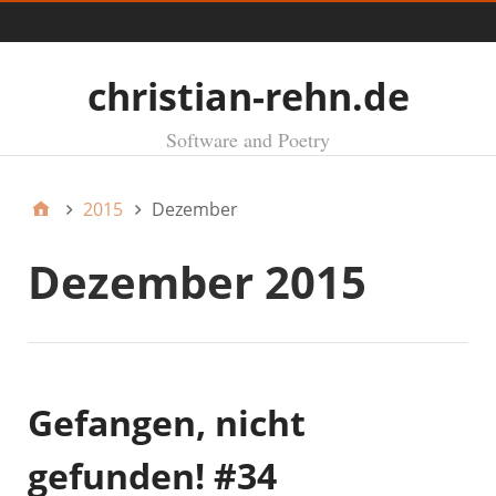
Menü
christian-rehn.de
Software and Poetry
2015
Dezember
Dezember 2015
Gefangen, nicht
gefunden! #34