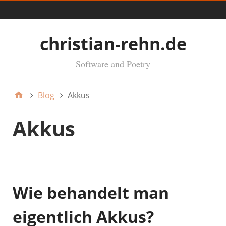
Menü
christian-rehn.de
Software and Poetry
Blog
Akkus
Akkus
Wie behandelt man
eigentlich Akkus?