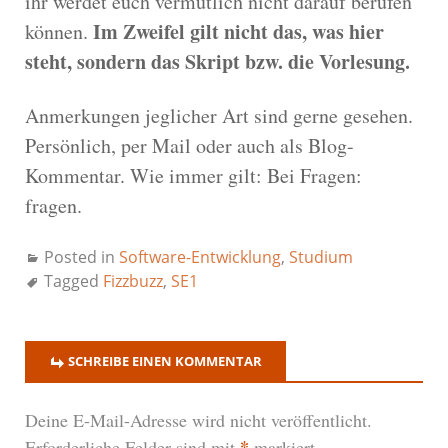
ihr werdet euch vermutlich nicht darauf berufen
Im Zweifel gilt nicht das, was hier
können.
steht, sondern das Skript bzw. die Vorlesung.
Anmerkungen jeglicher Art sind gerne gesehen.
Persönlich, per Mail oder auch als Blog-
Kommentar. Wie immer gilt: Bei Fragen:
fragen.
Posted in
Software-Entwicklung
,
Studium
Tagged
Fizzbuzz
,
SE1
SCHREIBE EINEN KOMMENTAR
Deine E-Mail-Adresse wird nicht veröffentlicht.
*
Erforderliche Felder sind mit
markiert