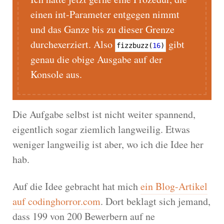
einen int-Parameter entgegen nimmt
und das Ganze bis zu dieser Grenze
durchexerziert. Also
gibt
fizzbuzz
(
16
)
genau die obige Ausgabe auf der
Konsole aus.
Die Aufgabe selbst ist nicht weiter spannend,
eigentlich sogar ziemlich langweilig. Etwas
weniger langweilig ist aber, wo ich die Idee her
hab.
Auf die Idee gebracht hat mich
ein Blog-Artikel
auf codinghorror.com
. Dort beklagt sich jemand,
dass 199 von 200 Bewerbern auf ne