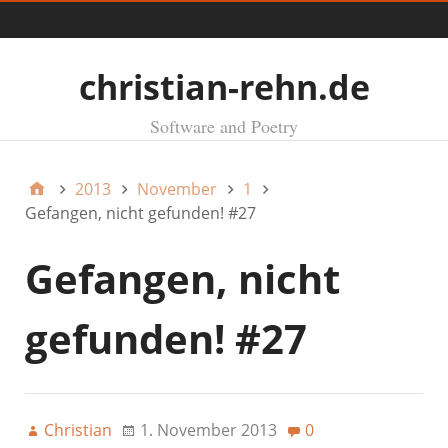
Menü
christian-rehn.de
Software and Poetry
2013
November
1
Gefangen, nicht gefunden! #27
Gefangen, nicht
gefunden! #27
Christian
1. November 2013
0