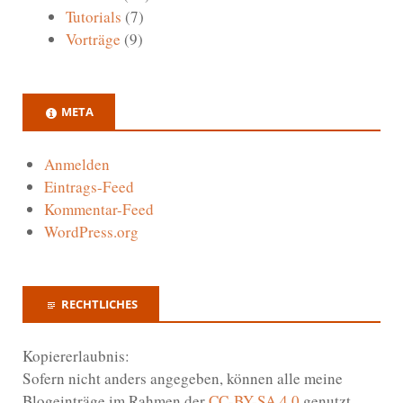
Tutorials
(7)
Vorträge
(9)
META
Anmelden
Eintrags-Feed
Kommentar-Feed
WordPress.org
RECHTLICHES
Kopiererlaubnis:
Sofern nicht anders angegeben, können alle meine
Blogeinträge im Rahmen der
CC-BY-SA 4.0
genutzt