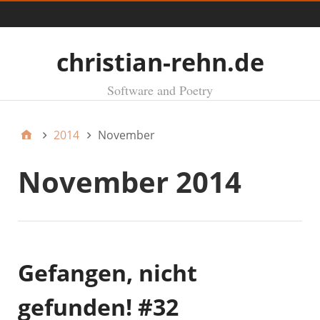
Menü
christian-rehn.de
Software and Poetry
2014
November
November 2014
Gefangen, nicht
gefunden! #32