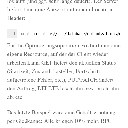
losläuft (und ggf. sehr lange dauert). Der Server
liefert dann eine Antwort mit einem Location-
Header:
1
Location: http://.../database/optimizations/e01
Für die Optimierungsoperation existiert nun eine
eigene Ressource, auf der der Client wieder
arbeiten kann. GET liefert den aktuellen Status
(Startzeit, Zustand, Ersteller, Fortschritt,
aufgetretene Fehler, etc.), PUT/PATCH ändert
den Auftrag, DELETE löscht ihn bzw. bricht ihn
ab, etc.
Das letzte Beispiel wäre eine Gehaltserhöhung
per Gießkanne: Alle kriegen 10% mehr. RPC