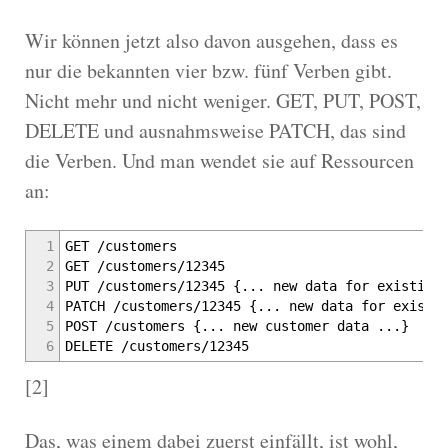
Wir können jetzt also davon ausgehen, dass es
nur die bekannten vier bzw. fünf Verben gibt.
Nicht mehr und nicht weniger. GET, PUT, POST,
DELETE und ausnahmsweise PATCH, das sind
die Verben. Und man wendet sie auf Ressourcen
an:
1
GET /customers
2
GET /customers/12345
3
PUT /customers/12345 {... new data for existing
4
PATCH /customers/12345 {... new data for existi
5
POST /customers {... new customer data ...}
6
DELETE /customers/12345
[2]
Das, was einem dabei zuerst einfällt, ist wohl,