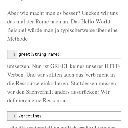
Aber wie macht man es besser? Gucken wir uns
das mal der Reihe nach an. Das Hello-World-
Beispiel würde man ja typischerweise über eine
Methode
1
greet(String name);
umsetzen. Nun ist GREET keines unserer HTTP-
Verben. Und wir sollten auch das Verb nicht in
die Ressource einkodieren. Stattdessen müssen
wir den Sachverhalt anders ausdrücken: Wir
definieren eine Ressource
1
/greetings
, die die (potenziell unendlich große) Liste der