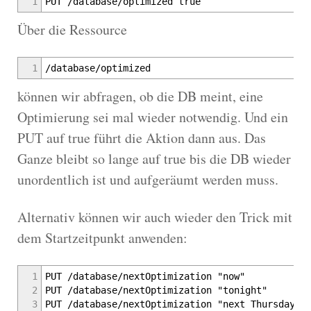
1
PUT /database/optimized true
Über die Ressource
1
/database/optimized
können wir abfragen, ob die DB meint, eine
Optimierung sei mal wieder notwendig. Und ein
PUT auf true führt die Aktion dann aus. Das
Ganze bleibt so lange auf true bis die DB wieder
unordentlich ist und aufgeräumt werden muss.
Alternativ können wir auch wieder den Trick mit
dem Startzeitpunkt anwenden:
1
PUT /database/nextOptimization "now"
2
PUT /database/nextOptimization "tonight"
3
PUT /database/nextOptimization "next Thursday"