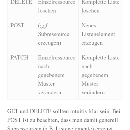
DELETE
Einzelressource
Komplette Liste
löschen
löschen
POST
(ggf.
Neues
Subressource
Listenelement
erzeugen)
erzeugen
PATCH
Einzelressource
Komplette Liste
nach
nach
gegebenem
gegebenem
Muster
Muster
verändern
verändern
GET und DELETE sollten intuitiv klar sein. Bei
POST ist zu beachten, dass man damit generell
Subressourcen (z.B. Listenelemente) erzeugt.