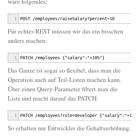
wäre folgendes:
1
POST /employees/raiseSalary?percent=10
Für echtes REST müssen wir das ein bisschen
anders machen:
1
PATCH /employees {"salary":"+10%"}
Das Ganze ist sogar so flexibel, dass man die
Operation auch auf Teil-Listen machen kann.
Über einen Query-Parameter filtert man die
Liste und macht darauf das PATCH:
1
PATCH /employees?role=developer {"salary":"+10%
So erhalten nur Entwickler die Gehaltserhöhung.