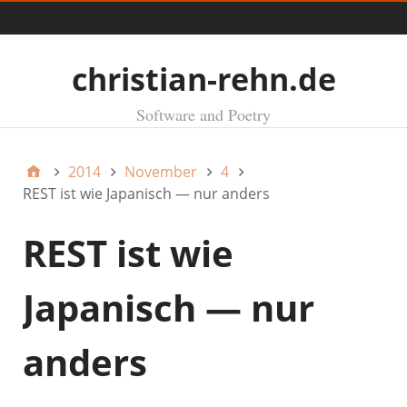
Menü
christian-rehn.de
Software and Poetry
2014
November
4
REST ist wie Japanisch — nur anders
REST ist wie
Japanisch — nur
anders