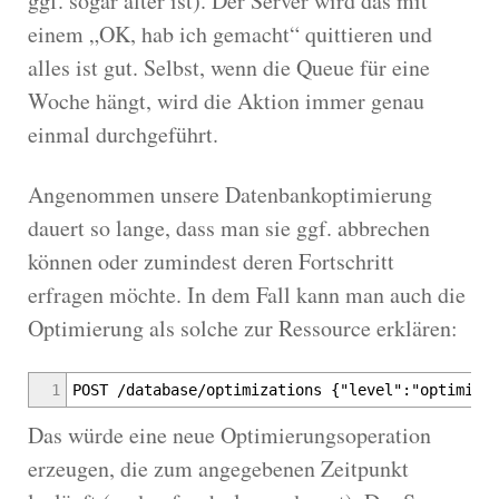
ggf. sogar älter ist). Der Server wird das mit
einem „OK, hab ich gemacht“ quittieren und
alles ist gut. Selbst, wenn die Queue für eine
Woche hängt, wird die Aktion immer genau
einmal durchgeführt.
Angenommen unsere Datenbankoptimierung
dauert so lange, dass man sie ggf. abbrechen
können oder zumindest deren Fortschritt
erfragen möchte. In dem Fall kann man auch die
Optimierung als solche zur Ressource erklären:
1
POST /database/optimizations {"level":"optimize
Das würde eine neue Optimierungsoperation
erzeugen, die zum angegebenen Zeitpunkt