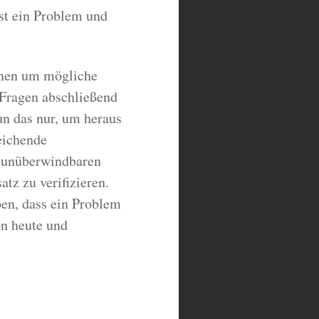
ist ein Problem und
onen um mögliche
Fragen abschließend
un das nur, um heraus
eichende
e unüberwindbaren
tz zu verifizieren.
ben, dass ein Problem
on heute und