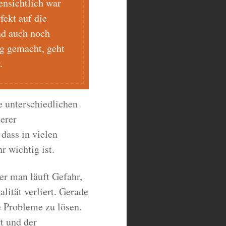
ensichtlich war
fekt auf die
nd auch noch
ng gemacht, geht
.
e unterschiedlichen
erer
dass in vielen
 wichtig ist.
ber man läuft Gefahr,
lität verliert. Gerade
e Probleme zu lösen.
t und der