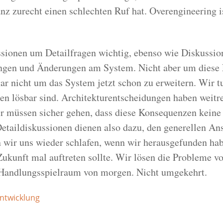
nz zurecht einen schlechten Ruf hat. Overengineering 
sionen um Detailfragen wichtig, ebenso wie Diskussi
ngen und Änderungen am System. Nicht aber um diese 
ar nicht um das System jetzt schon zu erweitern. Wir t
gen lösbar sind. Architekturentscheidungen haben weitr
r müssen sicher gehen, dass diese Konsequenzen kein
taildiskussionen dienen also dazu, den generellen Ansa
n wir uns wieder schlafen, wenn wir herausgefunden ha
n Zukunft mal auftreten sollte. Wir lösen die Probleme v
Handlungsspielraum von morgen. Nicht umgekehrt.
ntwicklung