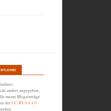
CHTLICHES
laubnis:
icht anders angegeben,
lle meine Blogeinträge
en der
CC-BY-SA 4.0
werden.