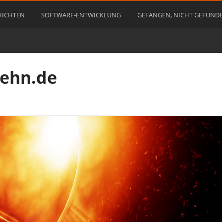
HICHTEN
SOFTWARE-ENTWICKLUNG
GEFANGEN, NICHT GEFUND
rehn.de