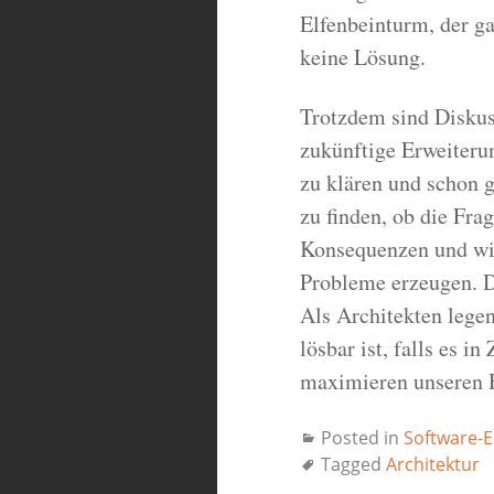
Elfenbeinturm, der ga
keine Lösung.
Trotzdem sind Diskus
zukünftige Erweiteru
zu klären und schon g
zu finden, ob die Fra
Konsequenzen und wi
Probleme erzeugen. De
Als Architekten lege
lösbar ist, falls es i
maximieren unseren 
Posted in
Software-E
Tagged
Architektur