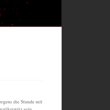
orgens die Stunde mit
atikerwitz sein.