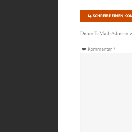
SCHREIBE EINEN K
Deine E-Mail-Adresse wi
*
Kommentar