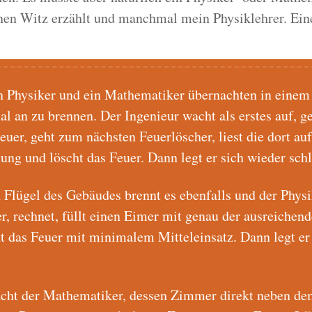
en Witz erzählt und manchmal mein Physiklehrer. Eine
in Physiker und ein Mathematiker übernachten in einem
al an zu brennen. Der Ingenieur wacht als erstes auf, g
euer, geht zum nächsten Feuerlöscher, liest die dort au
ung und löscht das Feuer. Dann legt er sich wieder schl
 Flügel des Gebäudes brennt es ebenfalls und der Physi
r, rechnet, füllt einen Eimer mit genau der ausreiche
t das Feuer mit minimalem Mitteleinsatz. Dann legt er 
cht der Mathematiker, dessen Zimmer direkt neben de