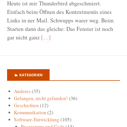
Heute ist mir Thunderbird abgeschmiert.
Einfach beim Öffnen des Kontextmenüs eines
Links in ner Mail. Schwupps warer weg. Beim
Starten dann das gleiche: Das Fenster ist noch
gar nicht ganz
[…]
KATEGORIEN
Anderes
(35)
Gefangen, nicht gefunden!
(36)
Geschichten
(12)
Kommunikation
(2)
Software-Entwicklung
(105)
Programme und Code
(13)