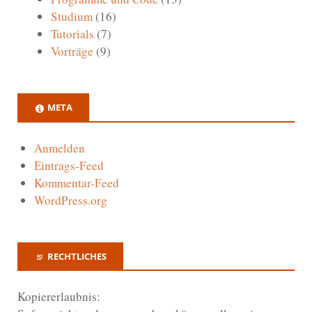
Studium
(16)
Tutorials
(7)
Vorträge
(9)
META
Anmelden
Eintrags-Feed
Kommentar-Feed
WordPress.org
RECHTLICHES
Kopiererlaubnis: